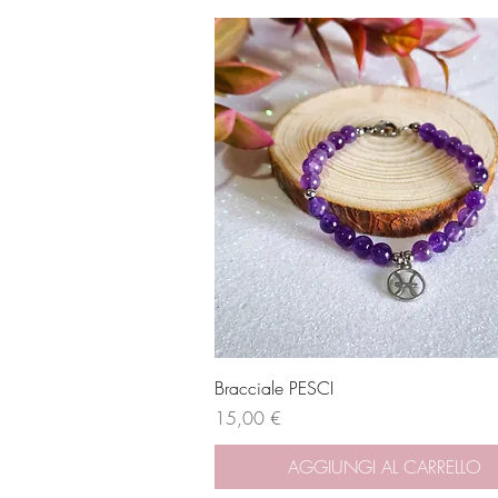
Vista rapida
Bracciale PESCI
Prezzo
15,00 €
AGGIUNGI AL CARRELLO