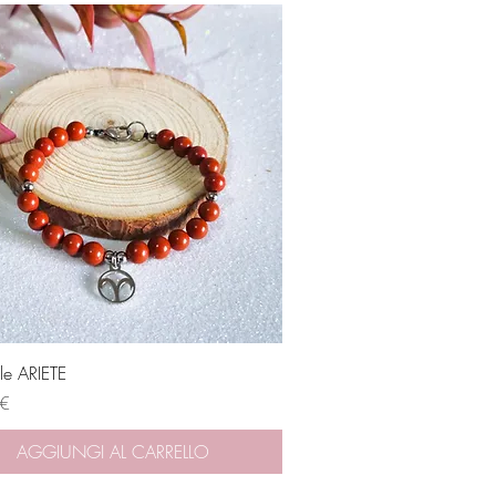
Vista rapida
le ARIETE
 €
AGGIUNGI AL CARRELLO