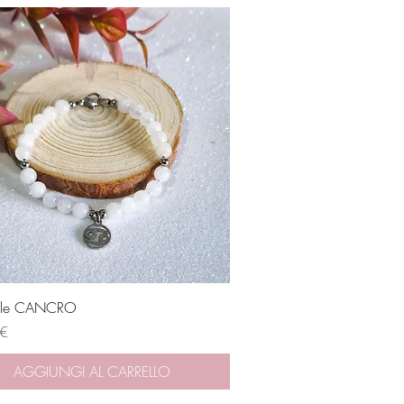
Vista rapida
ale CANCRO
 €
AGGIUNGI AL CARRELLO