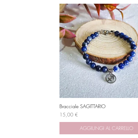
Vista rapida
Bracciale SAGITTARIO
Prezzo
15,00 €
AGGIUNGI AL CARRELLO