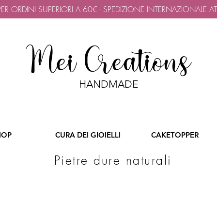
 PER ORDINI SUPERIORI A 60€ - SPEDIZIONE INTERNAZIONALE A
Mei Creations
HANDMADE
HOP
CURA DEI GIOIELLI
CAKETOPPER
Pietre dure naturali