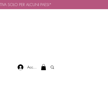
TTIVA SOLO PER ALCUNI PAESI*
Accedi