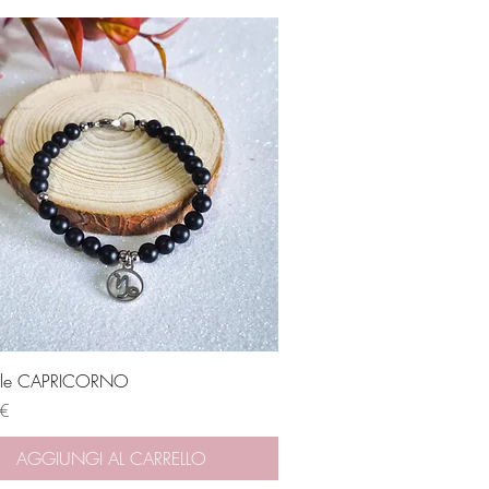
Vista rapida
ale CAPRICORNO
 €
AGGIUNGI AL CARRELLO