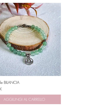
Vista rapida
ale BILANCIA
 €
AGGIUNGI AL CARRELLO