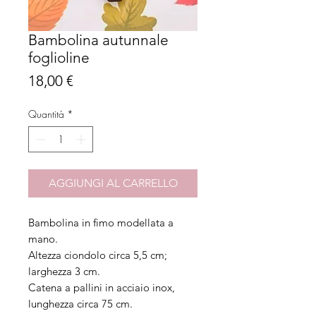
Bambolina autunnale
foglioline
Prezzo
18,00 €
Quantità
*
AGGIUNGI AL CARRELLO
Bambolina in fimo modellata a
mano.
Altezza ciondolo circa 5,5 cm;
larghezza 3 cm.
Catena a pallini in acciaio inox,
lunghezza circa 75 cm.