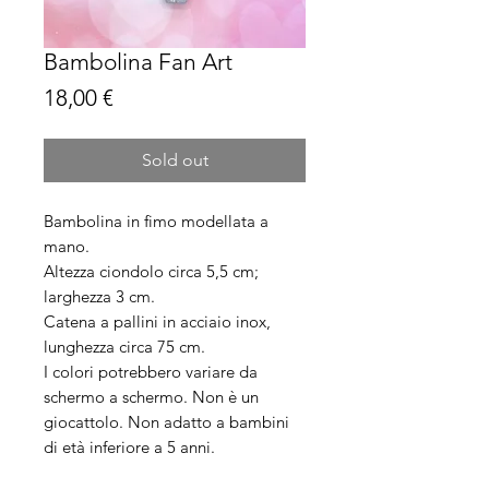
Bambolina Fan Art
Prezzo
18,00 €
Sold out
Bambolina in fimo modellata a
mano.
Altezza ciondolo circa 5,5 cm;
larghezza 3 cm.
Catena a pallini in acciaio inox,
lunghezza circa 75 cm.
I colori potrebbero variare da
schermo a schermo. Non è un
giocattolo. Non adatto a bambini
di età inferiore a 5 anni.