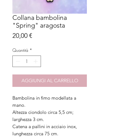
Collana bambolina
"Spring" aragosta
Prezzo
20,00 €
Quantità
*
AGGIUNGI AL CARRELLO
Bambolina in fimo modellata a
mano.
Altezza ciondolo circa 5,5 cm;
larghezza 3 cm.
Catena a pallini in acciaio inox,
lunghezza circa 75 cm.