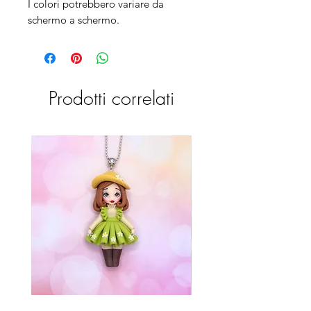
I colori potrebbero variare da
schermo a schermo.
Prodotti correlati
Bambolina
Bambolina