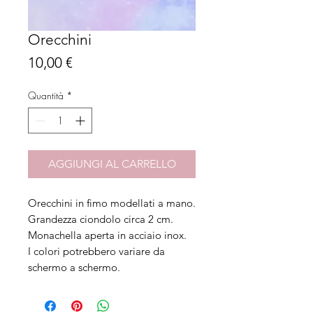
Orecchini
Prezzo
10,00 €
Quantità
*
AGGIUNGI AL CARRELLO
Orecchini in fimo modellati a mano.
Grandezza ciondolo circa 2 cm.
Monachella aperta in acciaio inox.
I colori potrebbero variare da
schermo a schermo.