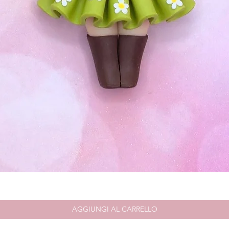
Vista rapida
AGGIUNGI AL CARRELLO