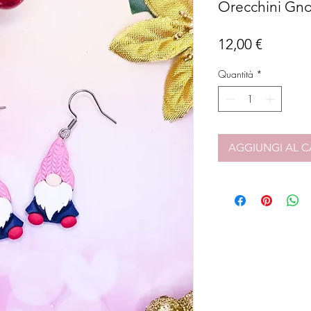
Orecchini Gnom
Prezzo
12,00 €
Quantità
*
AGGIUNGI AL C