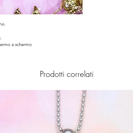
no.
.
chermo a schermo
Prodotti correlati