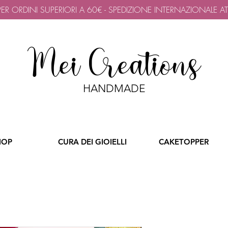
 PER ORDINI SUPERIORI A 60€ - SPEDIZIONE INTERNAZIONALE A
Mei Creations
HANDMADE
HOP
CURA DEI GIOIELLI
CAKETOPPER