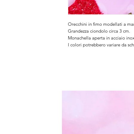
Orecchini in fimo modellati a ma
Grandezza ciondolo circa 3 cm.
Monachella aperta in acciaio inox
I colori potrebbero variare da s