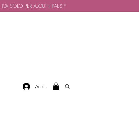
TTIVA SOLO PER ALCUNI PAESI*
Accedi