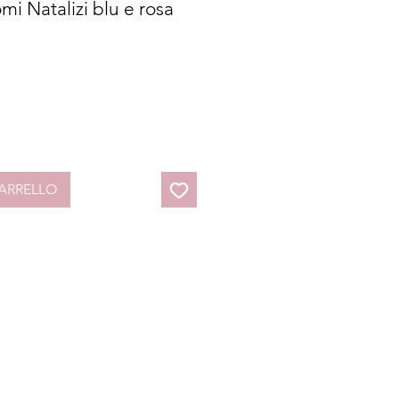
i Natalizi blu e rosa
ARRELLO