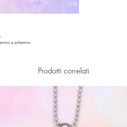
.
chermo a schermo.
Prodotti correlati