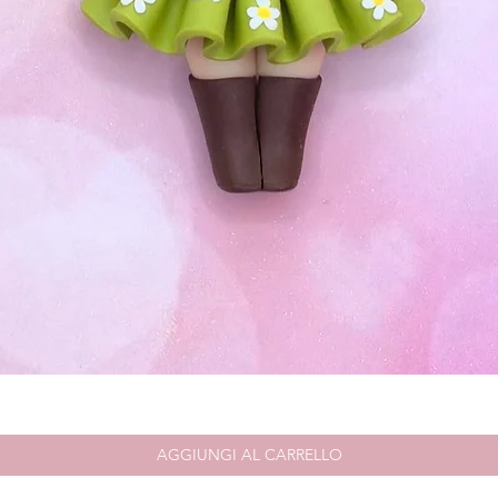
Vista rapida
AGGIUNGI AL CARRELLO