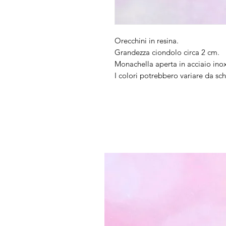
Orecchini in resina.
Grandezza ciondolo circa 2 cm.
Monachella aperta in acciaio inox
I colori potrebbero variare da s