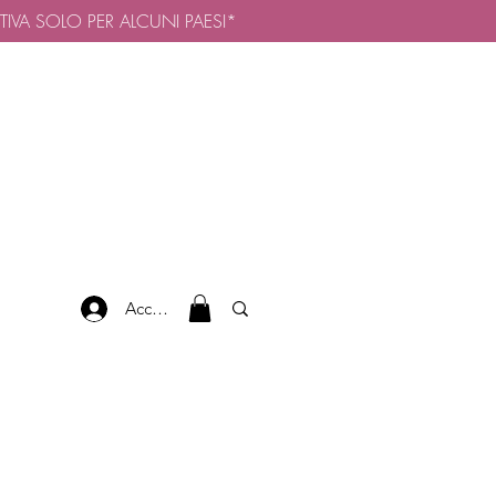
TTIVA SOLO PER ALCUNI PAESI*
Accedi