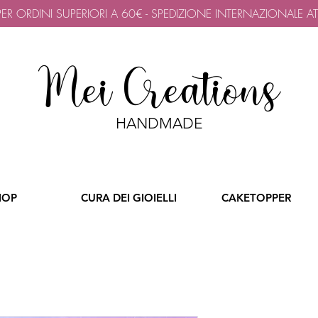
 PER ORDINI SUPERIORI A 60€ - SPEDIZIONE INTERNAZIONALE A
Mei Creations
HANDMADE
HOP
CURA DEI GIOIELLI
CAKETOPPER