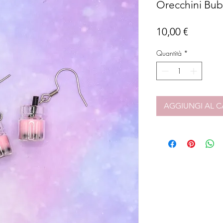
Orecchini Bub
Prezzo
10,00 €
Quantità
*
AGGIUNGI AL C