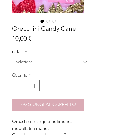
Orecchini Candy Cane
Prezzo
10,00 €
Colore
*
Quantità
*
AGGIUNGI AL CARRELLO
Orecchini in argilla polimerica
modellati a mano.