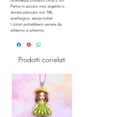
Grandezza ciondolo circa 2 cm.
Perno in acciaio inox argento o
dorato placcato oro 18k,
anallergico, senza nichel.
I colori potrebbero variare da
schermo a schermo.
Prodotti correlati