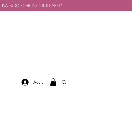
TTIVA SOLO PER ALCUNI PAESI*
Accedi