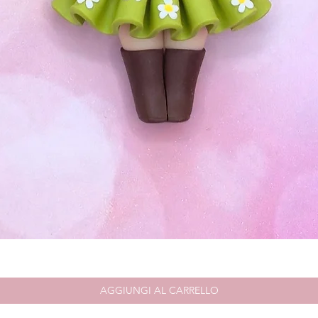
Vista rapida
AGGIUNGI AL CARRELLO