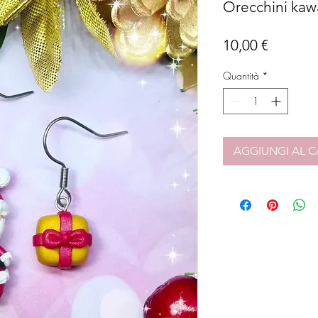
Orecchini kaw
Prezzo
10,00 €
Quantità
*
AGGIUNGI AL C