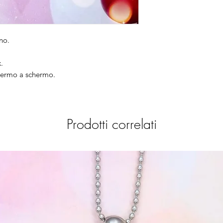
no.
.
chermo a schermo.
Prodotti correlati