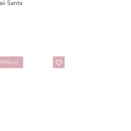
aii Santa
ARRELLO