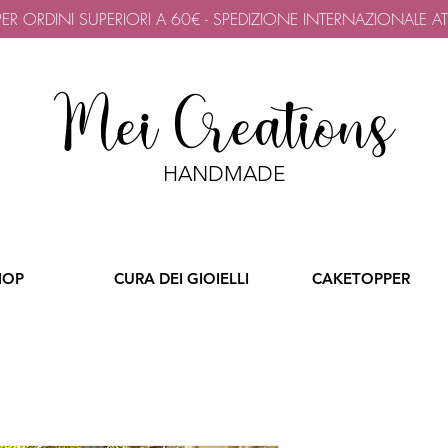
 PER ORDINI SUPERIORI A 60€ - SPEDIZIONE INTERNAZIONALE A
Mei Creations
HANDMADE
HOP
CURA DEI GIOIELLI
CAKETOPPER