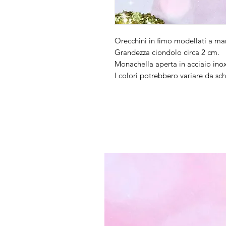
Orecchini in fimo modellati a ma
Grandezza ciondolo circa 2 cm.
Monachella aperta in acciaio inox
I colori potrebbero variare da s